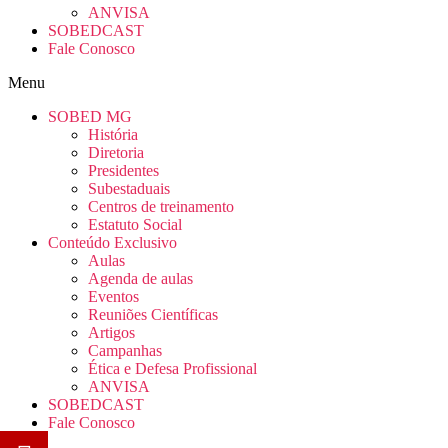
ANVISA
SOBEDCAST
Fale Conosco
Menu
SOBED MG
História
Diretoria
Presidentes
Subestaduais
Centros de treinamento
Estatuto Social
Conteúdo Exclusivo
Aulas
Agenda de aulas
Eventos
Reuniões Científicas
Artigos
Campanhas
Ética e Defesa Profissional
ANVISA
SOBEDCAST
Fale Conosco