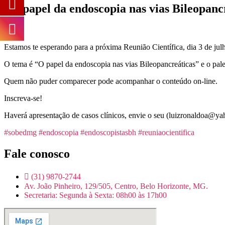
“O papel da endoscopia nas vias Bileopanc
Estamos te esperando para a próxima Reunião Científica, dia 3 de jul
O tema é “O papel da endoscopia nas vias Bileopancreáticas” e o pale
Quem não puder comparecer pode acompanhar o conteúdo on-line.
Inscreva-se!
Haverá apresentação de casos clínicos, envie o seu (luizronaldoa@ya
#sobedmg
#endoscopia
#endoscopistasbh
#reuniaocientifica
Fale conosco
(31) 9870-2744
Av. João Pinheiro, 129/505, Centro, Belo Horizonte, MG.
Secretaria: Segunda à Sexta: 08h00 às 17h00