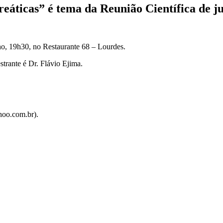
reáticas” é tema da Reunião Científica de j
ho, 19h30, no Restaurante 68 – Lourdes.
strante é Dr. Flávio Ejima.
hoo.com.br).