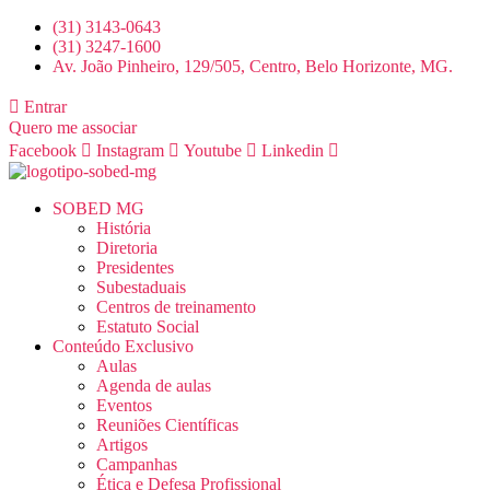
Pular
(31) 3143-0643
para
(31) 3247-1600
o
Av. João Pinheiro, 129/505, Centro, Belo Horizonte, MG.
conteúdo
Entrar
Quero me associar
Facebook
Instagram
Youtube
Linkedin
SOBED MG
História
Diretoria
Presidentes
Subestaduais
Centros de treinamento
Estatuto Social
Conteúdo Exclusivo
Aulas
Agenda de aulas
Eventos
Reuniões Científicas
Artigos
Campanhas
Ética e Defesa Profissional