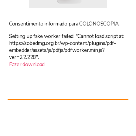
Consentimento informado para COLONOSCOPIA.
Setting up fake worker failed: "Cannot load script at:
https://sobedmg.org.br/wp-content/plugins/pdf-
embedder/assets/js/pdfjs/pdf.worker.min.js?
ver=2.2.228".
Fazer download