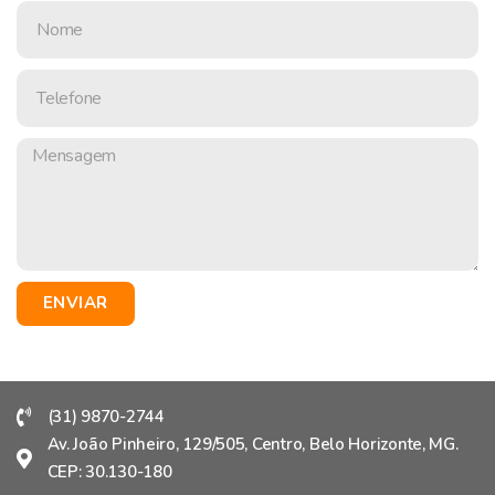
ENVIAR
(31) 9870-2744
Av. João Pinheiro, 129/505, Centro, Belo Horizonte, MG.
CEP: 30.130-180